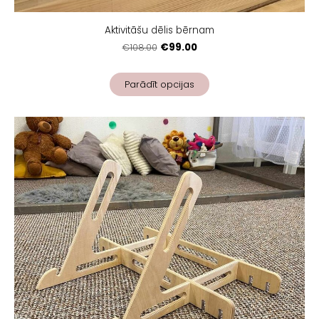
Aktivitāšu dēlis bērnam
€99.00
€108.00
Parādīt opcijas