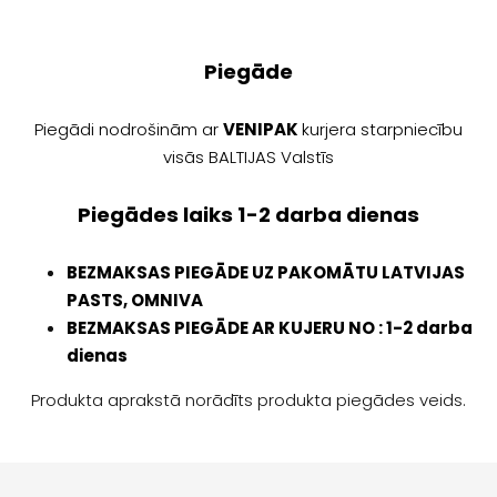
Piegāde
Piegādi nodrošinām ar
VENIPAK
kurjera starpniecību
visās BALTIJAS Valstīs
Piegādes laiks 1-2 darba dienas
BEZMAKSAS PIEGĀDE
UZ PAKOMĀTU LATVIJAS
PASTS, OMNIVA
BEZMAKSAS PIEGĀDE AR KUJERU NO : 1-2 darba
dienas
Produkta aprakstā norādīts produkta piegādes veids.