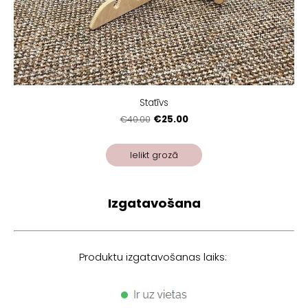
Statīvs
€25.00
€40.00
Ielikt grozā
Izgatavošana
Produktu izgatavošanas laiks: