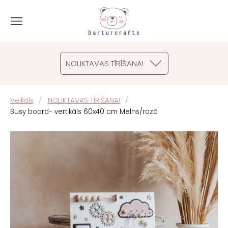
NOLIKTAVAS TĪRĪŠANA!
Veikals
NOLIKTAVAS TĪRĪŠANA!
Busy board- vertikāls 60x40 cm Melns/rozā