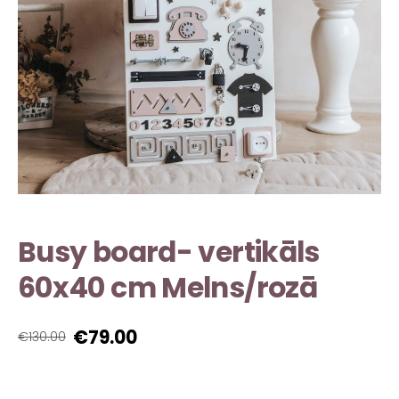
Busy board- vertikāls
60x40 cm Melns/rozā
€79.00
€130.00