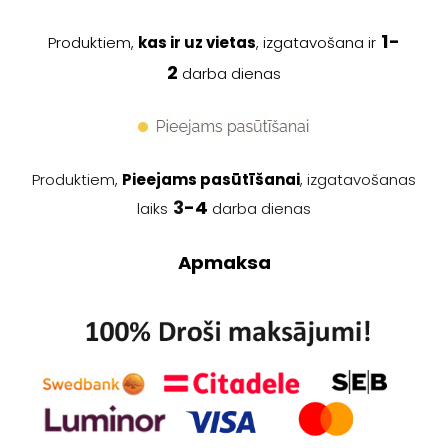
1
-
Produktiem,
kas ir uz vietas
, izgatavošana ir
2
darba dienas
Produktiem,
Pieejams pasūtīšanai
, izgatavošanas
3
-4
laiks
darba dienas
Apmaksa