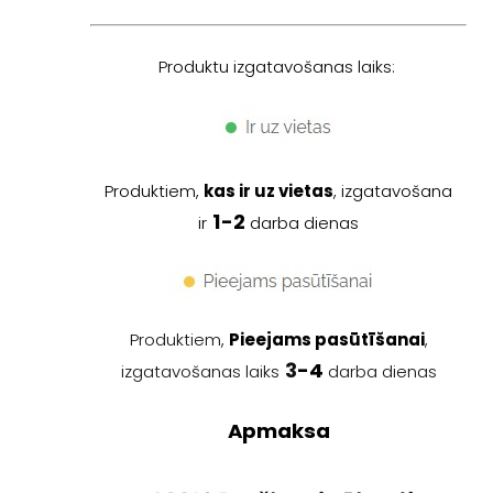
Produktu izgatavošanas laiks:
Produktiem,
kas ir uz vietas
, izgatavošana
1
-2
ir
darba dienas
Produktiem,
Pieejams pasūtīšanai
,
3
-4
izgatavošanas laiks
darba dienas
Apmaksa