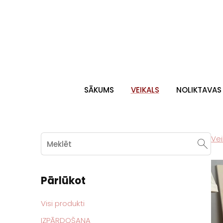
SĀKUMS
VEIKALS
NOLIKTAVAS 
Vei
Pārlūkot
Visi produkti
IZPĀRDOŠANA