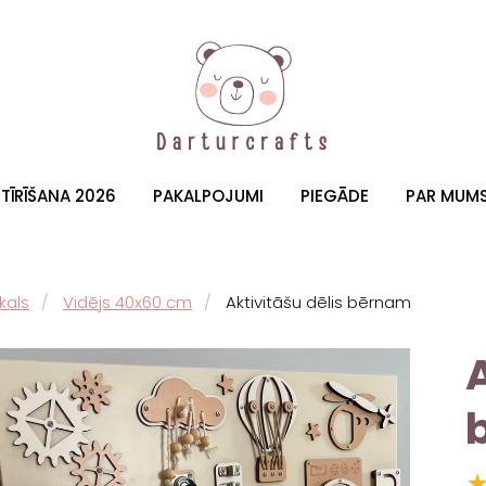
TĪRĪŠANA 2026
PAKALPOJUMI
PIEGĀDE
PAR MUM
kals
Vidējs 40x60 cm
Aktivitāšu dēlis bērnam
A