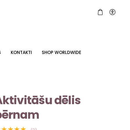
S
KONTAKTI
SHOP WORLDWIDE
ktivitāšu dēlis
bērnam
★★★★★