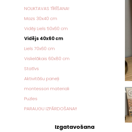
NOLIKTAVAS TĪRĪŠANA!
Mazs 30x40 cm
Vidēji Liels 50x60 cm
Vidējs 40x60 cm
Liels 70x60 cm
Vislielākais 60x80 cm
Statīvs
Aktivitāšu paneļi
montessori materiali
Puzles
PARAUGU IZPĀRDOŠANA!!
Izgatavošana