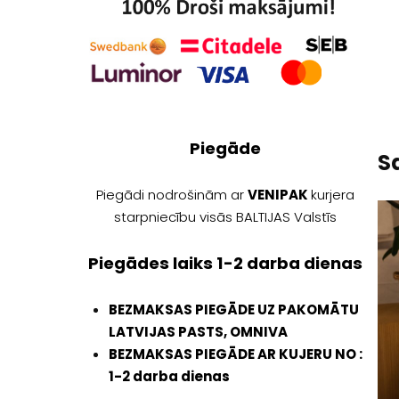
Piegāde
Sa
Piegādi nodrošinām ar
VENIPAK
kurjera
starpniecību visās BALTIJAS Valstīs
Piegādes laiks 1-2 darba dienas
BEZMAKSAS PIEGĀDE
UZ PAKOMĀTU
LATVIJAS PASTS, OMNIVA
BEZMAKSAS PIEGĀDE AR KUJERU NO :
1-2 darba dienas